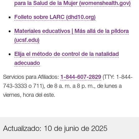
para la Salud de la Mujer (womenshealth.gov)
Folleto sobre LARC (dhd10.org)
Materiales educativos | Más allá de la píldora
(ucsf.edu)
Elija el método de control de la natalidad
adecuado
Servicios para Afiliados:
1-844-607-2829
(TTY: 1-844-
743-3333 o 711), de 8 a. m. a 8 p. m., de lunes a
viernes, hora del este.
Actualizado: 10 de junio de 2025