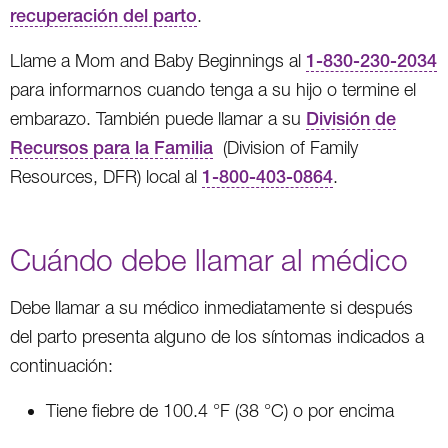
recuperación del parto
.
Llame a Mom and Baby Beginnings al
1-830-230-2034
para informarnos cuando tenga a su hijo o termine el
embarazo. También puede llamar a su
División de
Recursos para la Familia
(Division of Family
Resources, DFR) local al
1-800-403-0864
.
Cuándo debe llamar al médico
Debe llamar a su médico inmediatamente si después
del parto presenta alguno de los síntomas indicados a
continuación:
Tiene fiebre de 100.4 °F (38 °C) o por encima