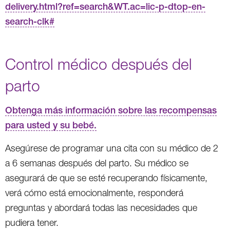
delivery.html?ref=search&WT.ac=lic-p-dtop-en-
search-clk#
Control médico después del
parto
Obtenga más información sobre las recompensas
para usted y su bebé.
Asegúrese de programar una cita con su médico de 2
a 6 semanas después del parto. Su médico se
asegurará de que se esté recuperando físicamente,
verá cómo está emocionalmente, responderá
preguntas y abordará todas las necesidades que
pudiera tener.