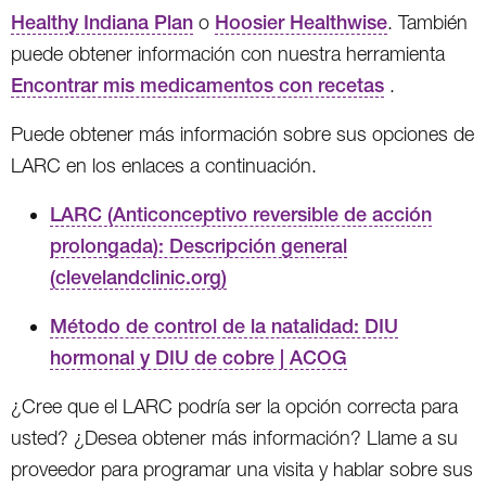
Healthy Indiana Plan
o
Hoosier Healthwise
. También
puede obtener información con nuestra herramienta
Encontrar mis medicamentos con recetas
.
Puede obtener más información sobre sus opciones de
LARC en los enlaces a continuación.
LARC (Anticonceptivo reversible de acción
prolongada): Descripción general
(clevelandclinic.org)
Método de control de la natalidad: DIU
hormonal y DIU de cobre | ACOG
¿Cree que el LARC podría ser la opción correcta para
usted? ¿Desea obtener más información? Llame a su
proveedor para programar una visita y hablar sobre sus