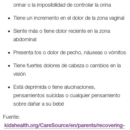
orinar o la imposibilidad de controlar la orina
Tiene un incremento en el dolor de la zona vaginal
Siente más o tiene dolor reciente en la zona
abdominal
Presenta tos o dolor de pecho, náuseas o vómitos
Tiene fuertes dolores de cabeza o cambios en la
visión
Está deprimida o tiene alucinaciones,
pensamientos suicidas o cualquier pensamiento
sobre dañar a su bebé
Fuente:
kidshealth.org/CareSource/en/parents/recovering-