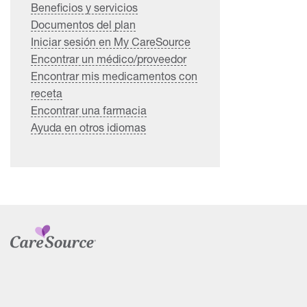
Beneficios y servicios
Documentos del plan
Iniciar sesión en My CareSource
Encontrar un médico/proveedor
Encontrar mis medicamentos con
receta
Encontrar una farmacia
Ayuda en otros idiomas