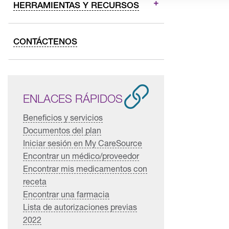
HERRAMIENTAS Y RECURSOS
CONTÁCTENOS
ENLACES RÁPIDOS
Beneficios y servicios
Documentos del plan
Iniciar sesión en My CareSource
Encontrar un médico/proveedor
Encontrar mis medicamentos con
receta
Encontrar una farmacia
Lista de autorizaciones previas
2022