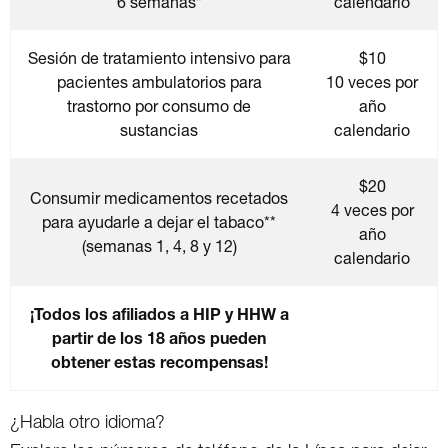
6 semanas*
calendario
Sesión de tratamiento intensivo para
$10
pacientes ambulatorios para
10 veces por
trastorno por consumo de
año
sustancias
calendario
$20
Consumir medicamentos recetados
4 veces por
para ayudarle a dejar el tabaco**
año
(semanas 1, 4, 8 y 12)
calendario
¡Todos los afiliados a HIP y HHW a
partir de los 18 años pueden
obtener estas recompensas!
¿Habla otro idioma?