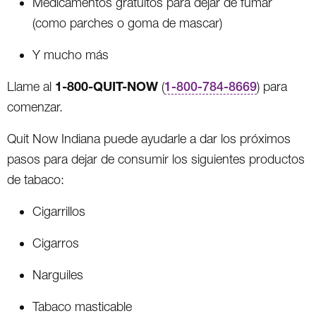
Medicamentos gratuitos para dejar de fumar
(como parches o goma de mascar)
Y mucho más
1-800-QUIT-NOW
Llame al
(
1-800-784-8669
) para
comenzar.
Quit Now Indiana puede ayudarle a dar los próximos
pasos para dejar de consumir los siguientes productos
de tabaco:
Cigarrillos
Cigarros
Narguiles
Tabaco masticable