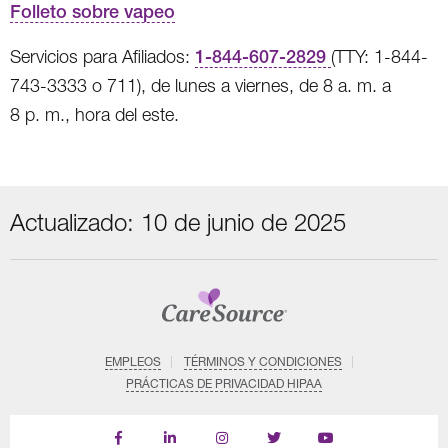
Folleto sobre vapeo
Servicios para Afiliados:
1-844-607-2829
(TTY: 1-844-
743-3333 o 711), de lunes a viernes, de 8 a. m. a
8 p. m., hora del este.
Actualizado: 10 de junio de 2025
EMPLEOS
TÉRMINOS Y CONDICIONES
PRÁCTICAS DE PRIVACIDAD HIPAA
Find
Follow
Follow
Follow
Subscribe