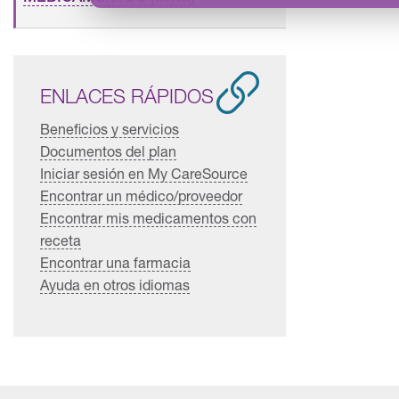
ENLACES RÁPIDOS
Beneficios y servicios
Documentos del plan
Iniciar sesión en My CareSource
Encontrar un médico/proveedor
Encontrar mis medicamentos con
receta
Encontrar una farmacia
Ayuda en otros idiomas