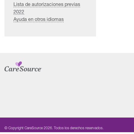
Lista de autorizaciones previas
2022
Ayuda en otros idiomas
© Copyright CareSource 2026. Todos los derechos reservados.