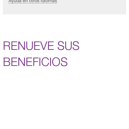
Ayuda en otros idiomas
RENUEVE SUS
BENEFICIOS