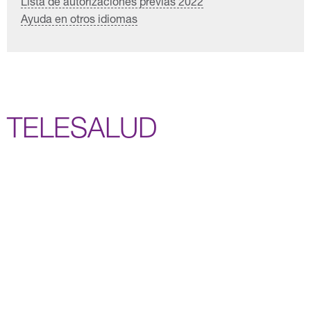
Lista de autorizaciones previas 2022
Ayuda en otros idiomas
TELESALUD