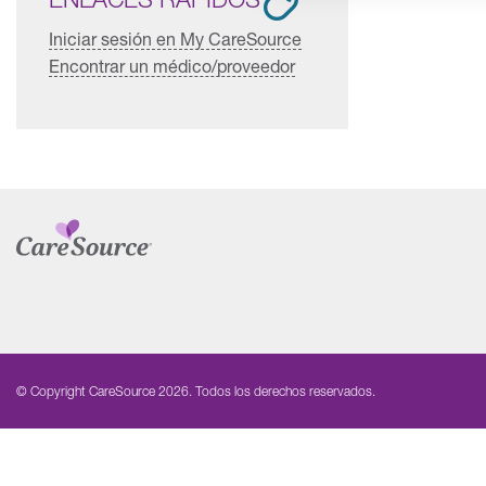
Iniciar sesión en My CareSource
Encontrar un médico/proveedor
© Copyright CareSource 2026. Todos los derechos reservados.