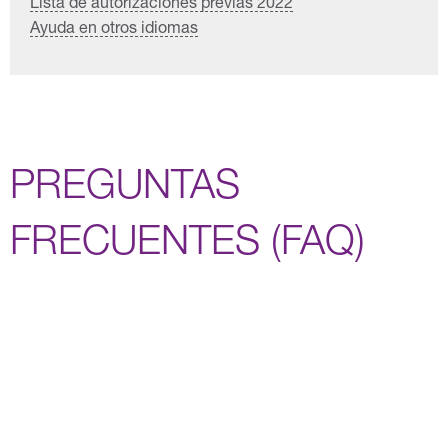
Lista de autorizaciones previas 2022
Ayuda en otros idiomas
PREGUNTAS
FRECUENTES (FAQ)