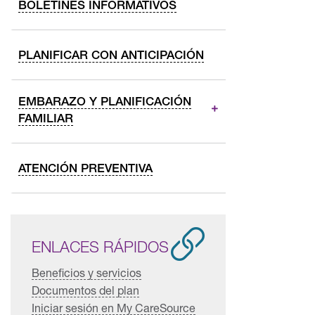
BOLETINES INFORMATIVOS
PLANIFICAR CON ANTICIPACIÓN
EMBARAZO Y PLANIFICACIÓN
FAMILIAR
ATENCIÓN PREVENTIVA
ENLACES RÁPIDOS
Beneficios y servicios
Documentos del plan
Iniciar sesión en My CareSource