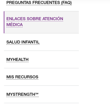
PREGUNTAS FRECUENTES (FAQ)
ENLACES SOBRE ATENCIÓN
MÉDICA
SALUD INFANTIL
MYHEALTH
MIS RECURSOS
MYSTRENGTH℠