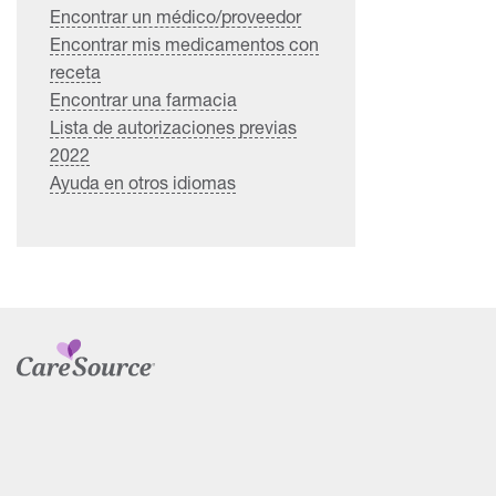
Encontrar un médico/proveedor
Encontrar mis medicamentos con
receta
Encontrar una farmacia
Lista de autorizaciones previas
2022
Ayuda en otros idiomas