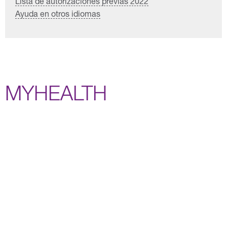
Lista de autorizaciones previas 2022
Ayuda en otros idiomas
MYHEALTH