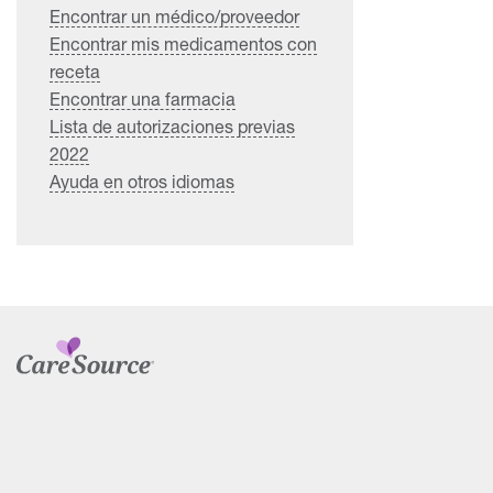
Encontrar un médico/proveedor
Encontrar mis medicamentos con
receta
Encontrar una farmacia
Lista de autorizaciones previas
2022
Ayuda en otros idiomas