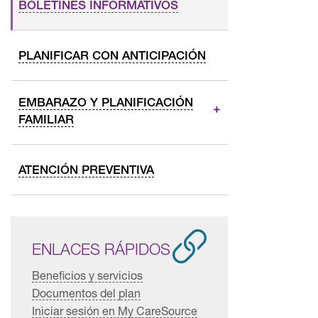
BOLETINES INFORMATIVOS
PLANIFICAR CON ANTICIPACIÓN
EMBARAZO Y PLANIFICACIÓN
FAMILIAR
ATENCIÓN PREVENTIVA
ENLACES RÁPIDOS
Beneficios y servicios
Documentos del plan
Iniciar sesión en My CareSource