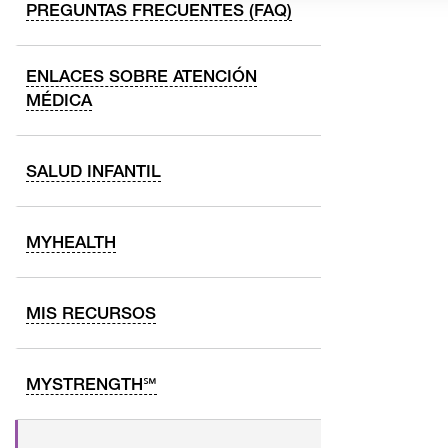
PREGUNTAS FRECUENTES (FAQ)
ENLACES SOBRE ATENCIÓN
MÉDICA
SALUD INFANTIL
MYHEALTH
MIS RECURSOS
MYSTRENGTH℠