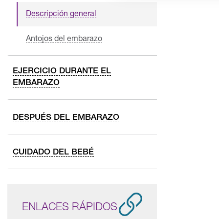
Descripción general
Antojos del embarazo
EJERCICIO DURANTE EL
EMBARAZO
DESPUÉS DEL EMBARAZO
CUIDADO DEL BEBÉ
ENLACES RÁPIDOS