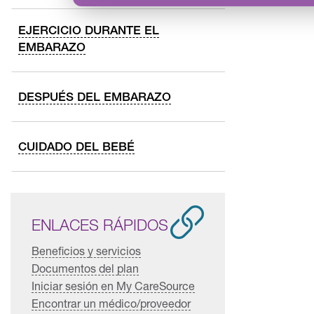
EJERCICIO DURANTE EL
EMBARAZO
DESPUÉS DEL EMBARAZO
CUIDADO DEL BEBÉ
ENLACES RÁPIDOS
Beneficios y servicios
Documentos del plan
Iniciar sesión en My CareSource
Encontrar un médico/proveedor