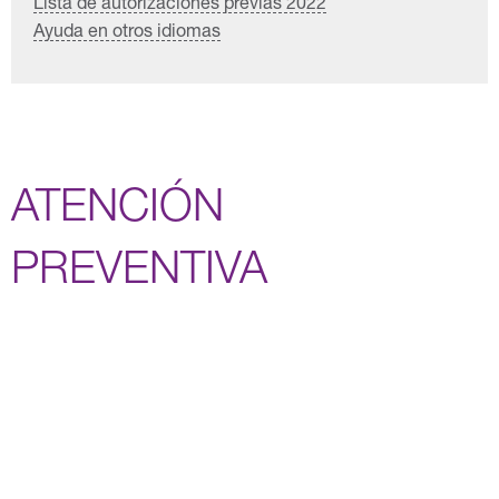
Lista de autorizaciones previas 2022
Ayuda en otros idiomas
ATENCIÓN
PREVENTIVA