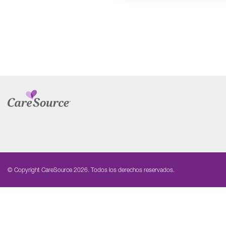
© Copyright CareSource 2026. Todos los derechos reservados.