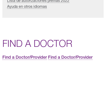
Lista de autorizaciones previas 2022
Ayuda en otros idiomas
FIND A DOCTOR
Find a Doctor/Provider
Find a Doctor/Provider