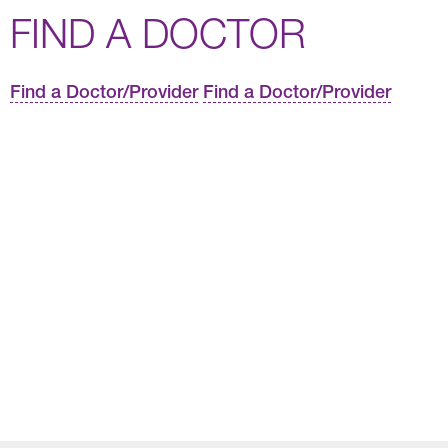
FIND A DOCTOR
Find a Doctor/Provider
Find a Doctor/Provider