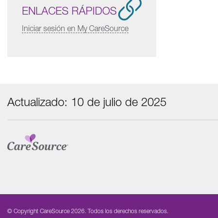
ENLACES RÁPIDOS
Iniciar sesión en My CareSource
Actualizado: 10 de julio de 2025
© Copyright CareSource 2026. Todos los derechos reservados.