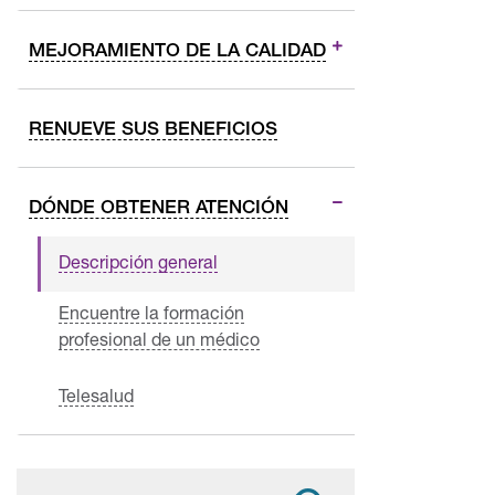
MEJORAMIENTO DE LA CALIDAD
RENUEVE SUS BENEFICIOS
DÓNDE OBTENER ATENCIÓN
Descripción general
Encuentre la formación
profesional de un médico
Telesalud