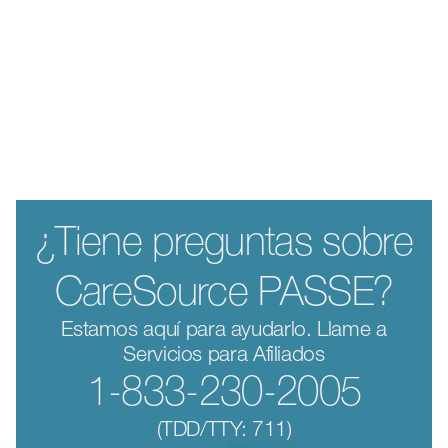
¿Tiene preguntas sobre
CareSource PASSE?
Estamos aquí para ayudarlo. Llame a
Servicios para Afiliados
1-833-230-2005
(TDD/TTY: 711)