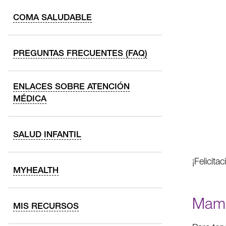
COMA SALUDABLE
PREGUNTAS FRECUENTES (FAQ)
ENLACES SOBRE ATENCIÓN
MÉDICA
SALUD INFANTIL
¡Felicit
MYHEALTH
Mamá
MIS RECURSOS