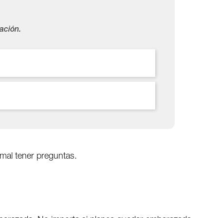
ación.
rmal tener preguntas.