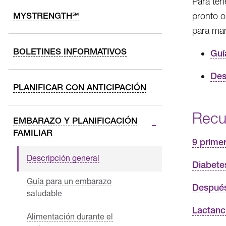
Para ten
MYSTRENGTH℠
pronto o
para man
BOLETINES INFORMATIVOS
Guí
Des
PLANIFICAR CON ANTICIPACIÓN
Recu
EMBARAZO Y PLANIFICACIÓN
FAMILIAR
9 prime
Descripción general
Diabete
Guía para un embarazo
Después
saludable
Lactanci
Alimentación durante el