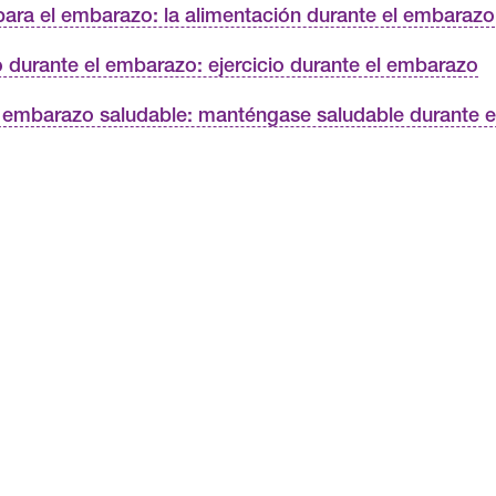
ara el embarazo: la alimentación durante el embarazo
o durante el embarazo: ejercicio durante el embarazo
 embarazo saludable: manténgase saludable durante 