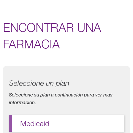
ENCONTRAR UNA
FARMACIA
Seleccione un plan
Seleccione su plan a continuación para ver más
información.
Medicaid