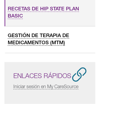
RECETAS DE HIP STATE PLAN
BASIC
GESTIÓN DE TERAPIA DE
MEDICAMENTOS (MTM)
ENLACES RÁPIDOS
Iniciar sesión en My CareSource