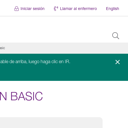
Iniciar sesión
Llamar al enfermero
English
asic
able de arriba, luego haga clic en IR.
N BASIC