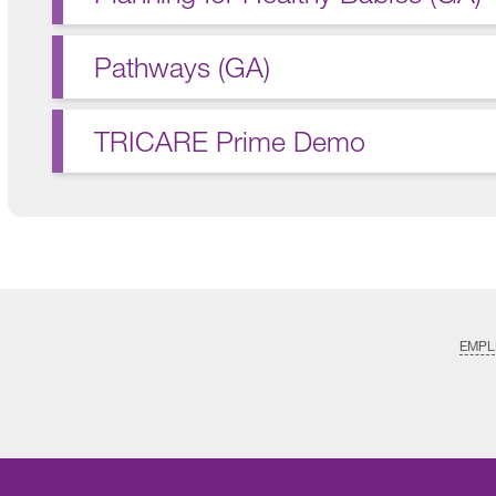
Pathways (GA)
TRICARE Prime Demo
EMPL