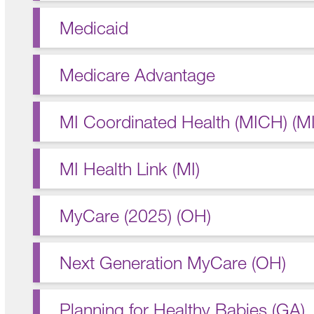
Medicaid
Medicare Advantage
MI Coordinated Health (MICH) (MI
MI Health Link (MI)
MyCare (2025) (OH)
Next Generation MyCare (OH)
Planning for Healthy Babies (GA)