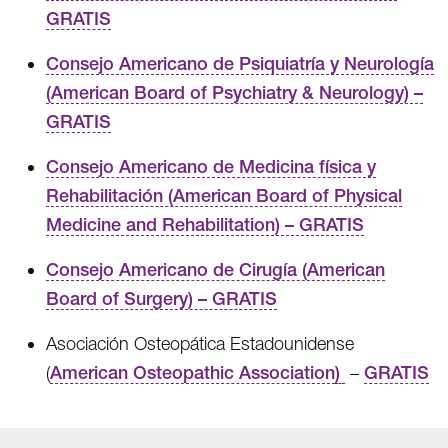
GRATIS
Consejo Americano de Psiquiatría y Neurología
(American Board of Psychiatry & Neurology) –
GRATIS
Consejo Americano de Medicina física y
Rehabilitación (American Board of Physical
Medicine and Rehabilitation) – GRATIS
Consejo Americano de Cirugía (American
Board of Surgery) – GRATIS
Asociación Osteopática Estadounidense
(
American Osteopathic Association
)
–
GRATIS