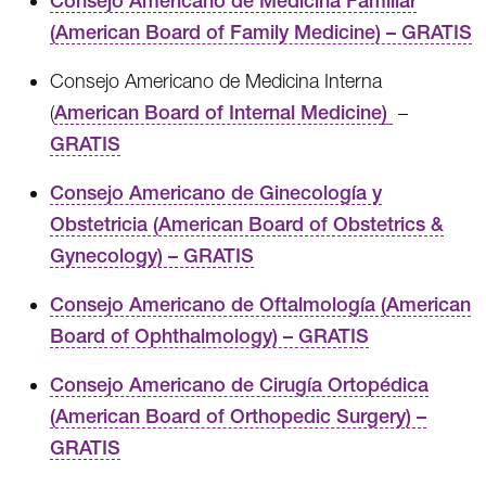
Consejo Americano de Medicina Familiar
(American Board of Family Medicine) – GRATIS
Consejo Americano de Medicina Interna
(
American Board of Internal Medicine
)
–
GRATIS
Consejo Americano de Ginecología y
Obstetricia (American Board of Obstetrics &
Gynecology) – GRATIS
Consejo Americano de Oftalmología (American
Board of Ophthalmology) – GRATIS
Consejo Americano de Cirugía Ortopédica
(American Board of Orthopedic Surgery) –
GRATIS