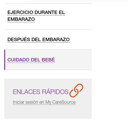
EJERCICIO DURANTE EL
EMBARAZO
DESPUÉS DEL EMBARAZO
CUIDADO DEL BEBÉ
ENLACES RÁPIDOS
Iniciar sesión en My CareSource