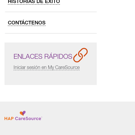
HISTORIAS DE ÉXITO
CONTÁCTENOS
ENLACES RÁPIDOS
Iniciar sesión en My CareSource