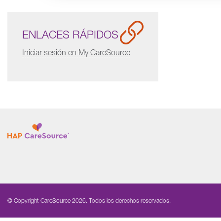
ENLACES RÁPIDOS
Iniciar sesión en My CareSource
© Copyright CareSource 2026. Todos los derechos reservados.