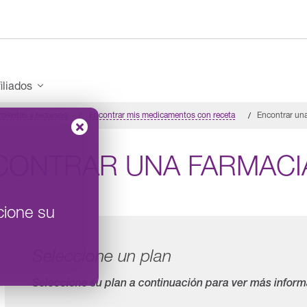
iliados
mientas y recursos
Encontrar mis medicamentos con receta
Encontrar una
CONTRAR UNA FARMACI
cione su
Seleccione un plan
Seleccione su plan a continuación para ver más inform