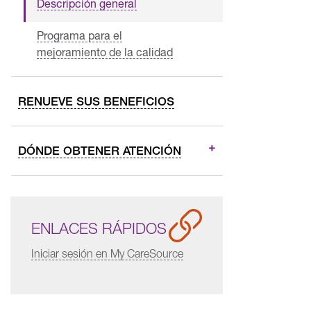
Descripción general
Programa para el
mejoramiento de la calidad
RENUEVE SUS BENEFICIOS
DÓNDE OBTENER ATENCIÓN
ENLACES RÁPIDOS
Iniciar sesión en My CareSource