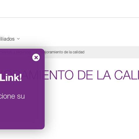
iliados
mientas y recursos
Mejoramiento de la calidad
JORAMIENTO DE LA CAL
Link
!
cione su