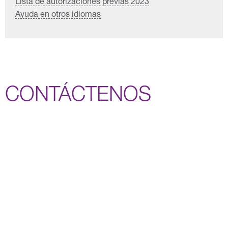
Lista de autorizaciones previas 2023
Ayuda en otros idiomas
CONTÁCTENOS