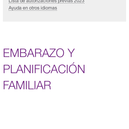
Lista de autorizaciones previas 2023
Ayuda en otros idiomas
EMBARAZO Y
PLANIFICACIÓN
FAMILIAR