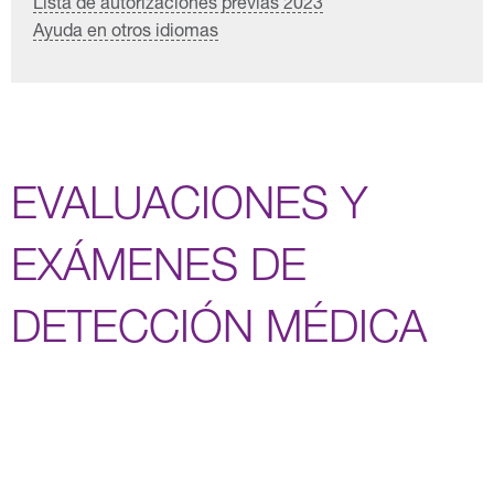
Lista de autorizaciones previas 2023
Ayuda en otros idiomas
EVALUACIONES Y
EXÁMENES DE
DETECCIÓN MÉDICA