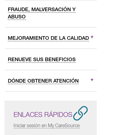
FRAUDE, MALVERSACIÓN Y
ABUSO
MEJORAMIENTO DE LA CALIDAD
RENUEVE SUS BENEFICIOS
DÓNDE OBTENER ATENCIÓN
ENLACES RÁPIDOS
Iniciar sesión en My CareSource