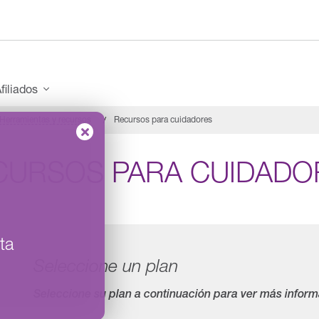
filiados
Herramientas y recursos
Recursos para cuidadores
CURSOS PARA CUIDADO
ta
Seleccione un plan
Seleccione su plan a continuación para ver más inform