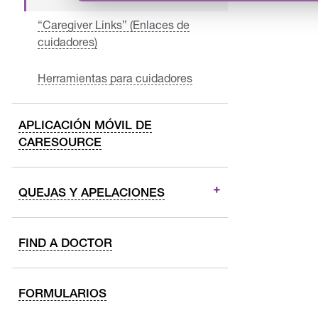
“Caregiver Links” (Enlaces de
cuidadores)
Herramientas para cuidadores
APLICACIÓN MÓVIL DE
CARESOURCE
QUEJAS Y APELACIONES
FIND A DOCTOR
FORMULARIOS