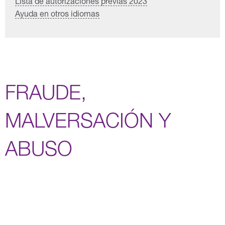
Lista de autorizaciones previas 2023
Ayuda en otros idiomas
FRAUDE,
MALVERSACIÓN Y
ABUSO