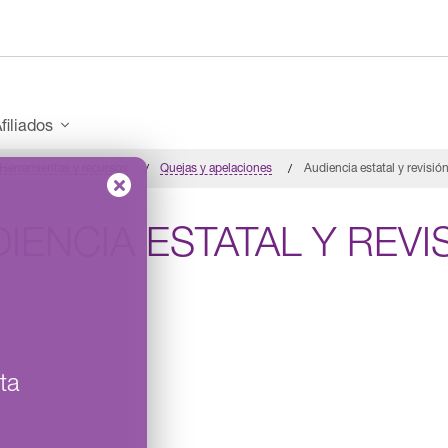
filiados
Herramientas y recursos
Quejas y apelaciones
Audiencia estatal y revisió
IENCIA ESTATAL Y REV
ta