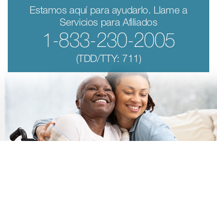
Estamos aquí para ayudarlo. Llame a
Servicios para Afiliados
1-833-230-2005
(TDD/TTY: 711)