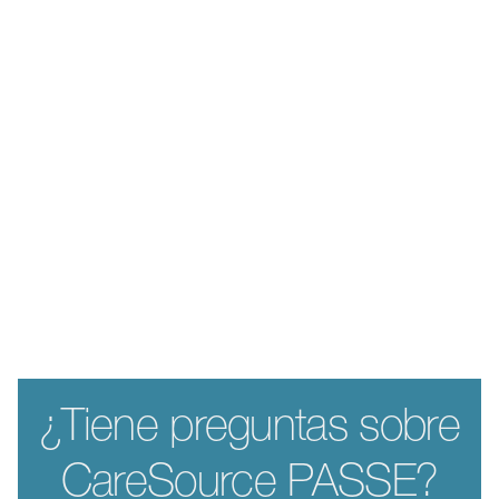
¿Tiene preguntas sobre
CareSource PASSE?