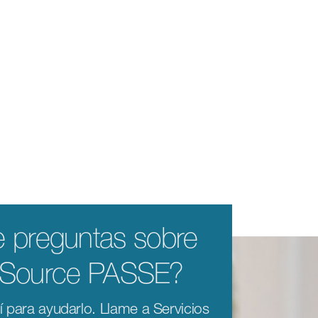
e preguntas sobre
eSource PASSE?
 para ayudarlo. Llame a Servicios