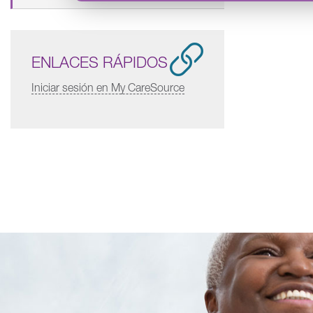
ENLACES RÁPIDOS
Iniciar sesión en My CareSource