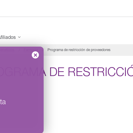
filiados
eneficios
Farmacia
Programa de restricción de proveedores
OGRAMA DE RESTRICCI
ta