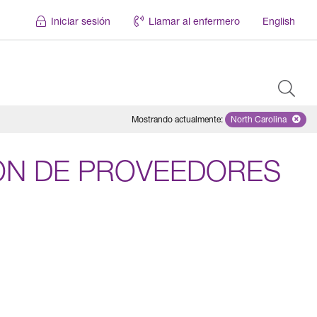
Iniciar sesión
Llamar al enfermero
English
Mostrando actualmente
:
North Carolina
Remove selecte
ÓN DE PROVEEDORES