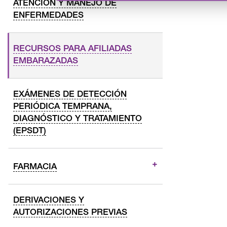
ATENCIÓN Y MANEJO DE
ENFERMEDADES
RECURSOS PARA AFILIADAS
EMBARAZADAS
EXÁMENES DE DETECCIÓN
PERIÓDICA TEMPRANA,
DIAGNÓSTICO Y TRATAMIENTO
(EPSDT)
FARMACIA
DERIVACIONES Y
AUTORIZACIONES PREVIAS