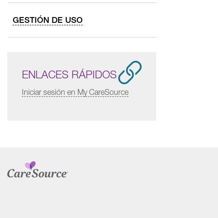
GESTIÓN DE USO
ENLACES RÁPIDOS
Iniciar sesión en My CareSource