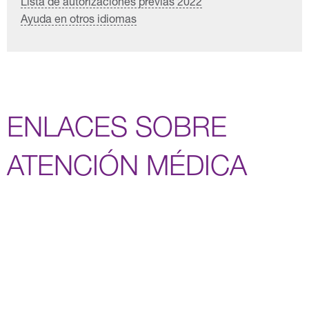
Lista de autorizaciones previas 2022
Ayuda en otros idiomas
ENLACES SOBRE
ATENCIÓN MÉDICA