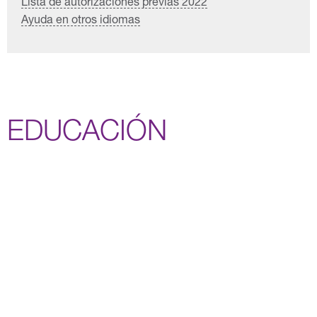
Lista de autorizaciones previas 2022
Ayuda en otros idiomas
EDUCACIÓN