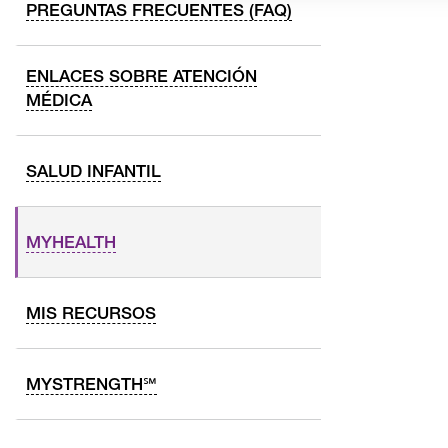
PREGUNTAS FRECUENTES (FAQ)
ENLACES SOBRE ATENCIÓN
MÉDICA
SALUD INFANTIL
MYHEALTH
MIS RECURSOS
MYSTRENGTH℠