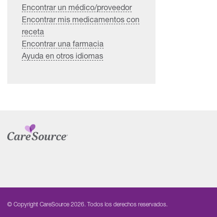
Encontrar un médico/proveedor
Encontrar mis medicamentos con
receta
Encontrar una farmacia
Ayuda en otros idiomas
© Copyright CareSource 2026. Todos los derechos reservados.