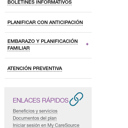
BOLETINES INFORMATIVOS
PLANIFICAR CON ANTICIPACIÓN
EMBARAZO Y PLANIFICACIÓN
FAMILIAR
ATENCIÓN PREVENTIVA
ENLACES RÁPIDOS
Beneficios y servicios
Documentos del plan
Iniciar sesión en My CareSource