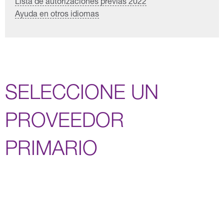
Lista de autorizaciones previas 2022
Ayuda en otros idiomas
SELECCIONE UN
PROVEEDOR
PRIMARIO