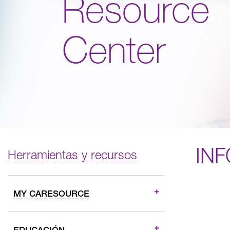
Resource
Center
IN
Herramientas y recursos
MY CARESOURCE
EDUCACIÓN