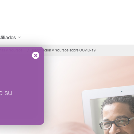
filiados
tas y recursos
Información y recursos sobre COVID-19
e su