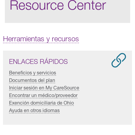
Resource Center
Herramientas y recursos
ENLACES RÁPIDOS
Beneficios y servicios
Documentos del plan
Iniciar sesión en My CareSource
Encontrar un médico/proveedor
Exención domiciliaria de Ohio
Ayuda en otros idiomas