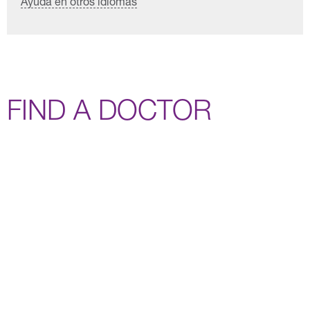
Ayuda en otros idiomas
FIND A DOCTOR