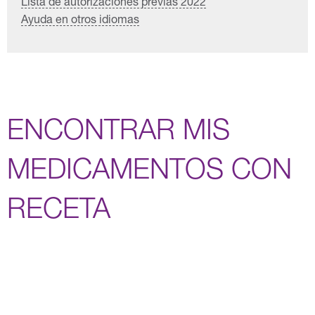
Lista de autorizaciones previas 2022
Ayuda en otros idiomas
ENCONTRAR MIS
MEDICAMENTOS CON
RECETA