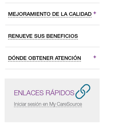
MEJORAMIENTO DE LA CALIDAD
RENUEVE SUS BENEFICIOS
DÓNDE OBTENER ATENCIÓN
ENLACES RÁPIDOS
Iniciar sesión en My CareSource