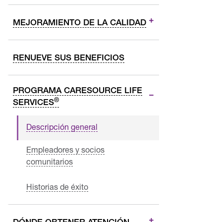
MEJORAMIENTO DE LA CALIDAD
RENUEVE SUS BENEFICIOS
PROGRAMA CARESOURCE LIFE
®
SERVICES
Descripción general
Empleadores y socios
comunitarios
Historias de éxito
DÓNDE OBTENER ATENCIÓN