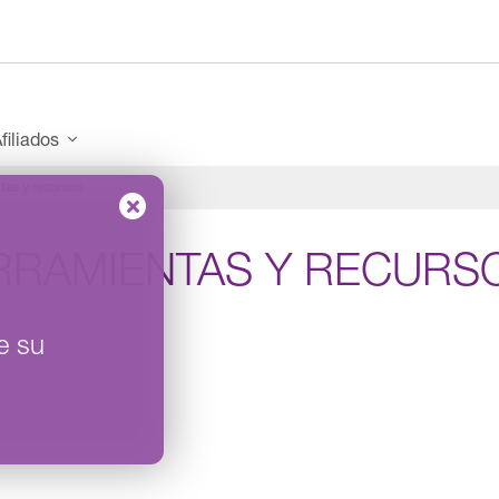
filiados
tas y recursos
RRAMIENTAS Y RECURS
e su