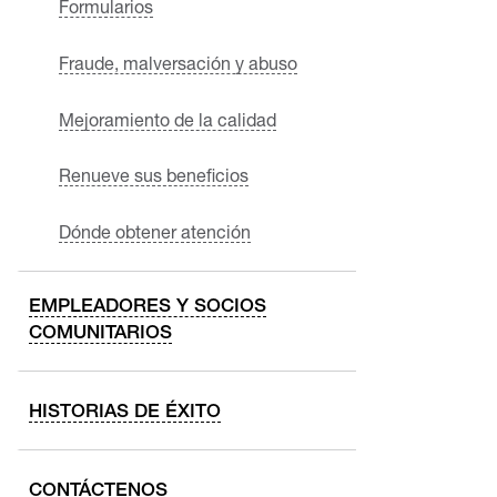
Formularios
Fraude, malversación y abuso
Mejoramiento de la calidad
Renueve sus beneficios
Dónde obtener atención
EMPLEADORES Y SOCIOS
COMUNITARIOS
HISTORIAS DE ÉXITO
CONTÁCTENOS