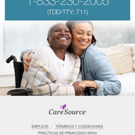
1-833-230-2005
(TDD/TTY: 711)
EMPLEOS
TÉRMINOS Y CONDICIONES
PRÁCTICAS DE PRIVACIDAD HIPAA