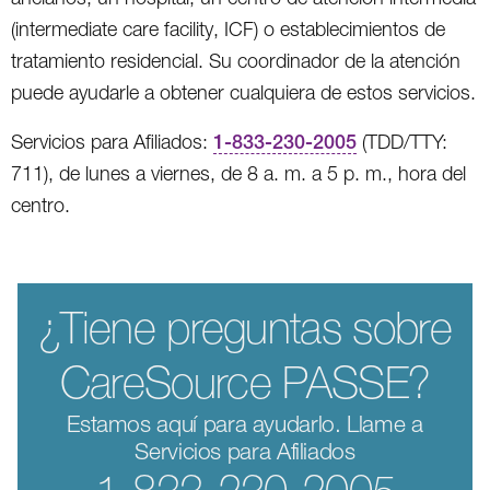
(intermediate care facility, ICF) o establecimientos de
tratamiento residencial. Su coordinador de la atención
puede ayudarle a obtener cualquiera de estos servicios.
Servicios para Afiliados:
1-833-230-2005
(TDD/TTY:
711), de lunes a viernes, de 8 a. m. a 5 p. m., hora del
centro.
¿Tiene preguntas sobre
CareSource PASSE?
Estamos aquí para ayudarlo. Llame a
Servicios para Afiliados